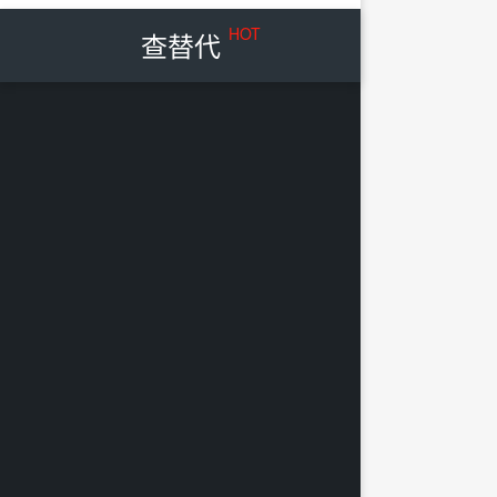
HOT
查替代