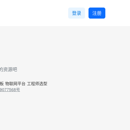
登录
注册
的资源吧
控板
物联网平台
工程师选型
9077568号