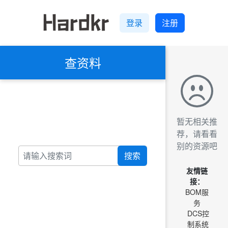
登录
注册
查资料
暂无相关推
荐，请看看
别的资源吧
搜索
友情链
接：
BOM服
务
DCS控
制系统