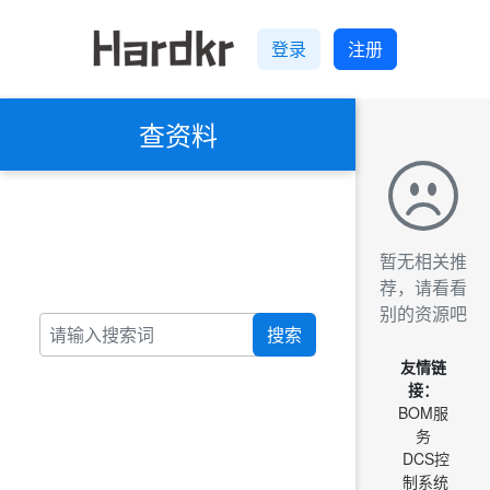
登录
注册
查资料
暂无相关推
荐，请看看
别的资源吧
搜索
友情链
接：
BOM服
务
DCS控
制系统