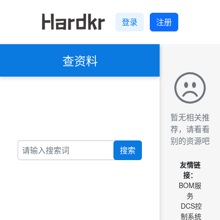
登录
注册
查资料
暂无相关推
荐，请看看
别的资源吧
搜索
友情链
接：
BOM服
务
DCS控
制系统