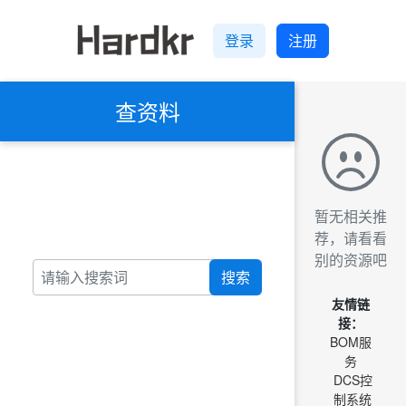
登录
注册
查资料
暂无相关推
荐，请看看
别的资源吧
搜索
友情链
接：
BOM服
务
DCS控
制系统