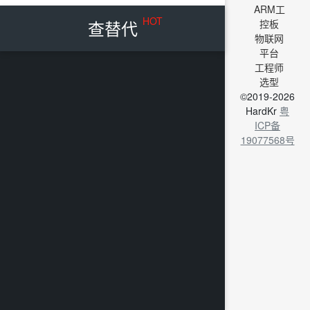
ARM工
HOT
查替代
控板
物联网
平台
工程师
选型
©2019-2026
HardKr
粤
ICP备
19077568号