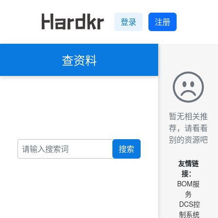
登录
注册
查资料
暂无相关推
荐，请看看
别的资源吧
搜索
友情链
接：
BOM服
务
DCS控
制系统