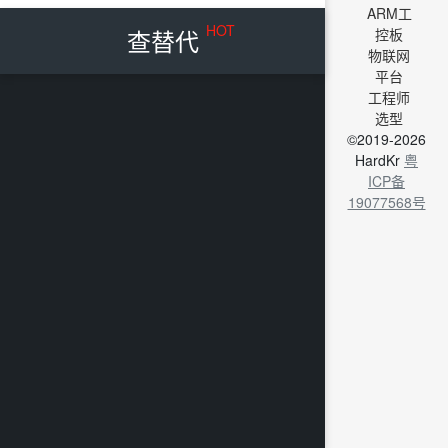
ARM工
HOT
查替代
控板
物联网
平台
工程师
选型
©2019-2026
HardKr
粤
ICP备
19077568号