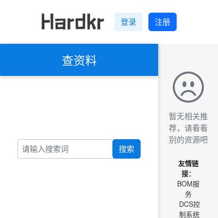
登录
注册
查资料
暂无相关推
荐，请看看
别的资源吧
搜索
友情链
接：
BOM服
务
DCS控
制系统