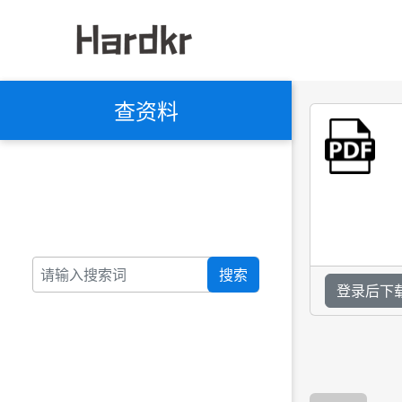
查资料
搜索
登录后下