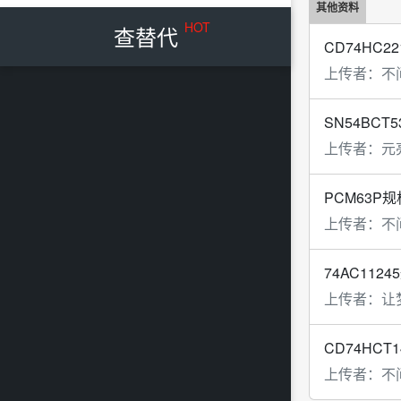
其他资料
HOT
查替代
CD74HC22
上传者：
不
SN54BCT5
上传者：
元
PCM63P规
上传者：
不
74AC1124
上传者：
让
CD74HCT1
上传者：
不