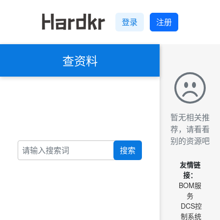
登录
注册
查资料
暂无相关推
荐，请看看
别的资源吧
搜索
友情链
接：
BOM服
务
DCS控
制系统