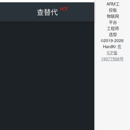
ARM工
HOT
查替代
控板
物联网
平台
工程师
选型
©2019-2026
HardKr
粤
ICP备
19077568号