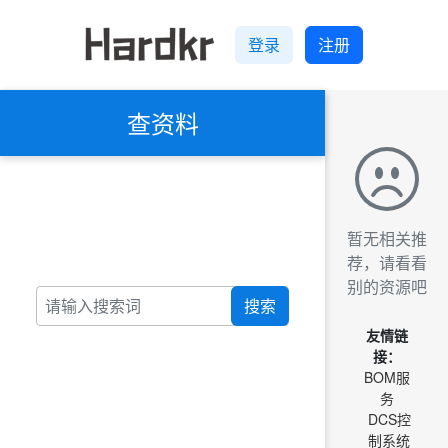
登录
注册
查资料
暂无相关推
荐，请看看
别的资源吧
搜索
友情链
接：
BOM服
务
DCS控
制系统