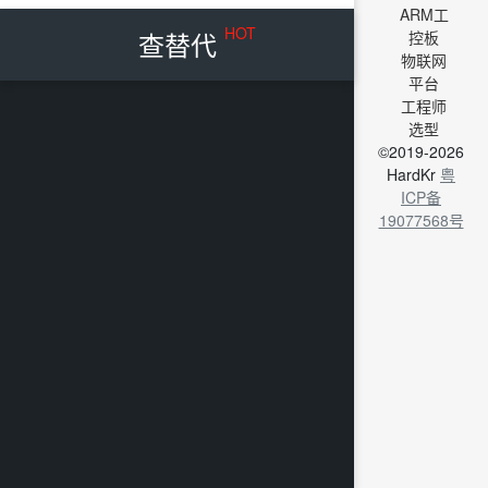
ARM工
HOT
查替代
控板
物联网
平台
工程师
选型
©2019-2026
HardKr
粤
ICP备
19077568号