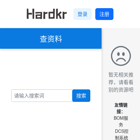
登录
注册
查资料
暂无相关推
荐，请看看
别的资源吧
搜索
友情链
接：
BOM服
务
DCS控
制系统