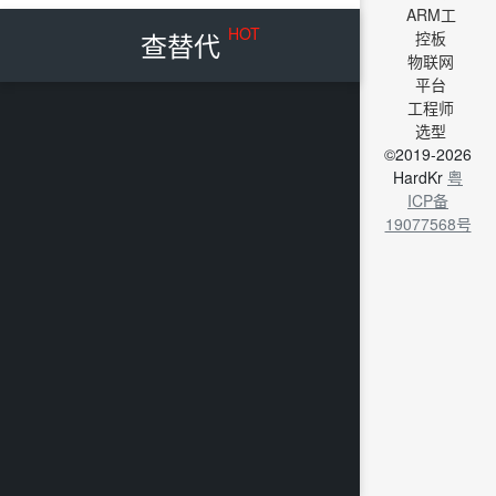
ARM工
HOT
查替代
控板
物联网
平台
工程师
选型
©2019-2026
HardKr
粤
ICP备
19077568号