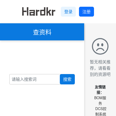
登录
注册
查资料
暂无相关推
荐，请看看
别的资源吧
搜索
友情链
接：
BOM服
务
DCS控
制系统