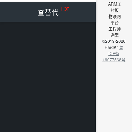
ARM工
HOT
查替代
控板
物联网
平台
工程师
选型
©2019-2026
HardKr
粤
ICP备
19077568号