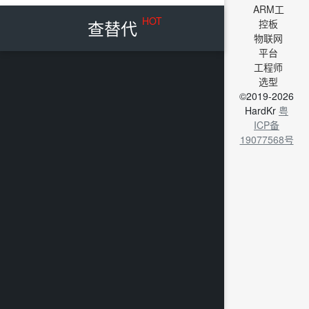
ARM工
HOT
查替代
控板
物联网
平台
工程师
选型
©2019-2026
HardKr
粤
ICP备
19077568号