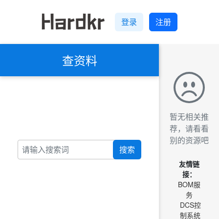
登录
注册
查资料
暂无相关推
荐，请看看
别的资源吧
搜索
友情链
接：
BOM服
务
DCS控
制系统