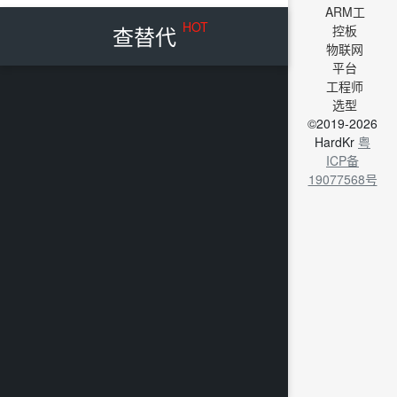
ARM工
HOT
查替代
控板
物联网
平台
工程师
选型
©2019-2026
HardKr
粤
ICP备
19077568号