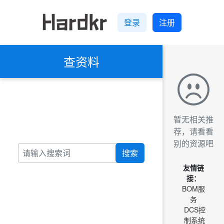
登录
注册
查资料
暂无相关推
荐，请看看
别的资源吧
搜索
友情链
接：
BOM服
务
DCS控
制系统