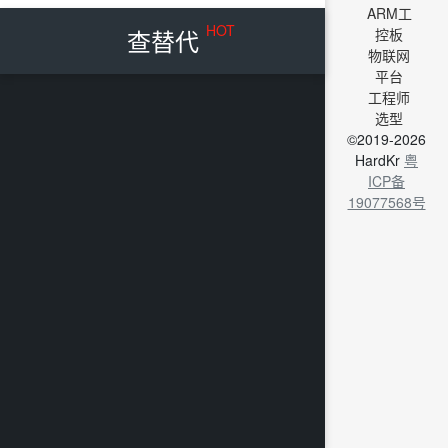
ARM工
HOT
查替代
控板
物联网
平台
工程师
选型
©2019-2026
HardKr
粤
ICP备
19077568号