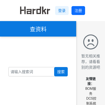
登录
注册
查资料
暂无相关推
荐，请看看
别的资源吧
搜索
友情链
接：
BOM服
务
DCS控
制系统