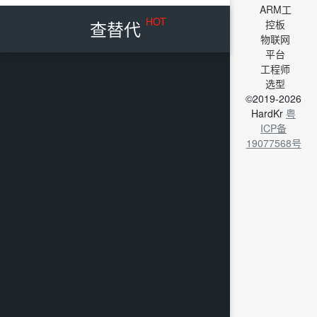
ARM工
HOT
查替代
控板
物联网
平台
工程师
选型
©2019-2026
HardKr
粤
ICP备
19077568号