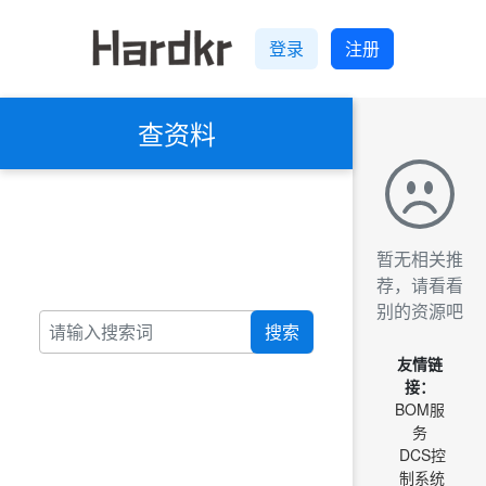
登录
注册
查资料
暂无相关推
荐，请看看
别的资源吧
搜索
友情链
接：
BOM服
务
DCS控
制系统