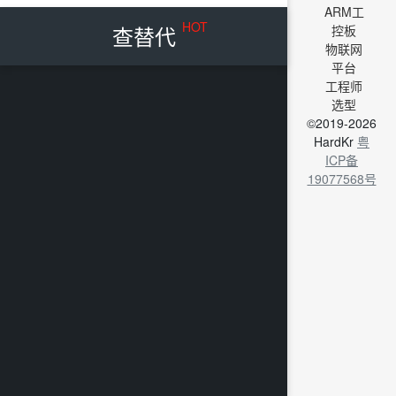
ARM工
HOT
查替代
控板
物联网
平台
工程师
选型
©2019-2026
HardKr
粤
ICP备
19077568号