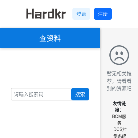
登录
注册
查资料
暂无相关推
荐，请看看
别的资源吧
搜索
友情链
接：
BOM服
务
DCS控
制系统