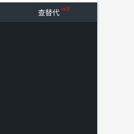
HOT
查替代