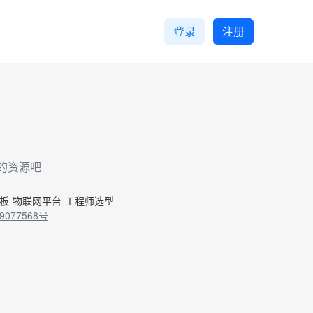
登录
注册
的资源吧
控板
物联网平台
工程师选型
9077568号