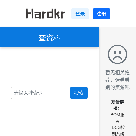
登录
注册
查资料
暂无相关推
荐，请看看
别的资源吧
搜索
友情链
接：
BOM服
务
DCS控
制系统