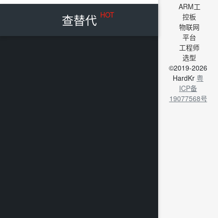
ARM工
HOT
查替代
控板
物联网
平台
工程师
选型
©2019-2026
HardKr
粤
ICP备
19077568号