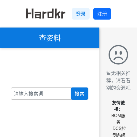
登录
注册
查资料
暂无相关推
荐，请看看
别的资源吧
搜索
友情链
接：
BOM服
务
DCS控
制系统