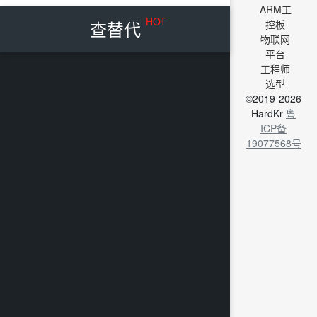
ARM工
HOT
查替代
控板
物联网
平台
工程师
选型
©2019-2026
HardKr
粤
ICP备
19077568号