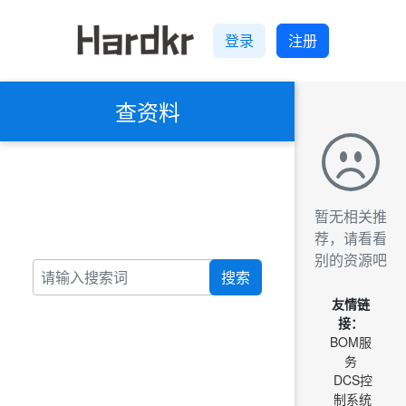
登录
注册
查资料
暂无相关推
荐，请看看
别的资源吧
搜索
友情链
接：
BOM服
务
DCS控
制系统