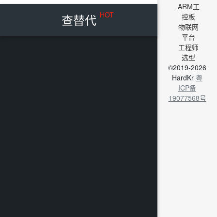
ARM工
HOT
查替代
控板
物联网
平台
工程师
选型
©2019-2026
HardKr
粤
ICP备
19077568号