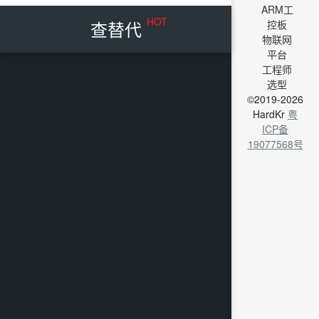
ARM工
HOT
查替代
控板
物联网
平台
工程师
选型
©2019-2026
HardKr
粤
ICP备
19077568号