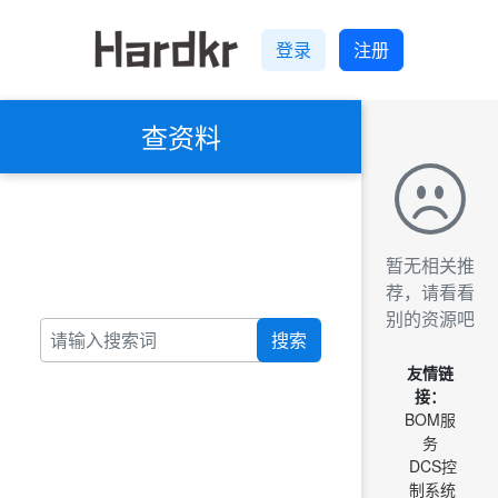
登录
注册
查资料
暂无相关推
荐，请看看
别的资源吧
搜索
友情链
接：
BOM服
务
DCS控
制系统