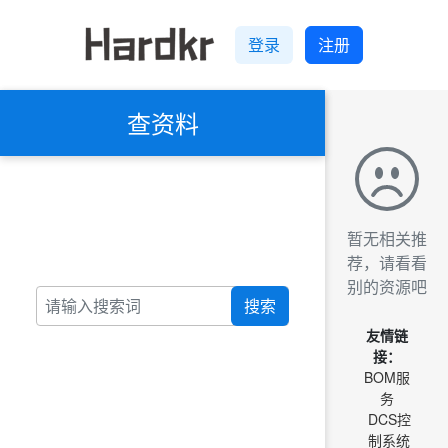
登录
注册
查资料
暂无相关推
荐，请看看
别的资源吧
搜索
友情链
接：
BOM服
务
DCS控
制系统