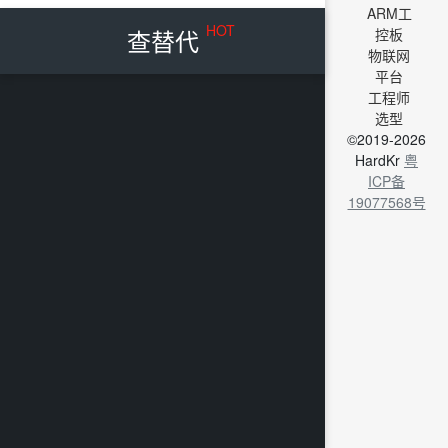
ARM工
HOT
查替代
控板
物联网
平台
工程师
选型
©2019-2026
HardKr
粤
ICP备
19077568号