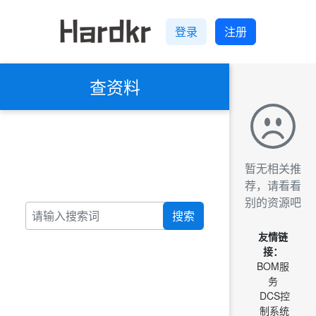
登录
注册
查资料
暂无相关推
荐，请看看
别的资源吧
搜索
友情链
接：
BOM服
务
DCS控
制系统