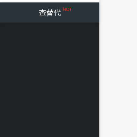
HOT
查替代