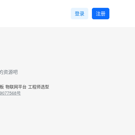
登录
注册
的资源吧
控板
物联网平台
工程师选型
9077568号