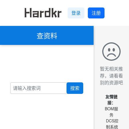
登录
注册
查资料
暂无相关推
荐，请看看
别的资源吧
搜索
友情链
接：
BOM服
务
DCS控
制系统