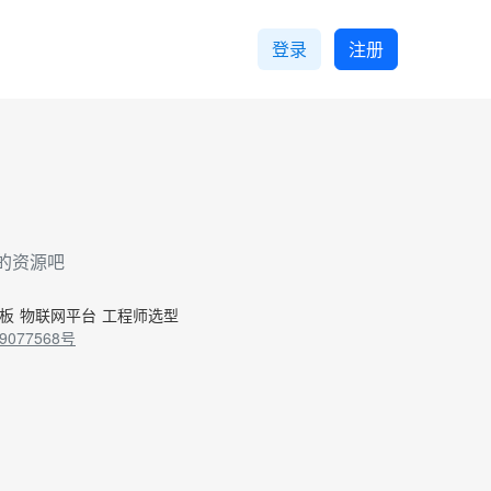
登录
注册
的资源吧
控板
物联网平台
工程师选型
9077568号