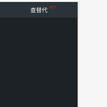
HOT
查替代