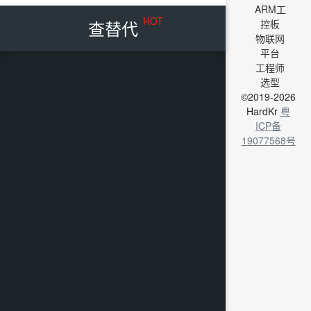
ARM工
HOT
查替代
控板
物联网
平台
工程师
选型
©2019-2026
HardKr
粤
ICP备
19077568号