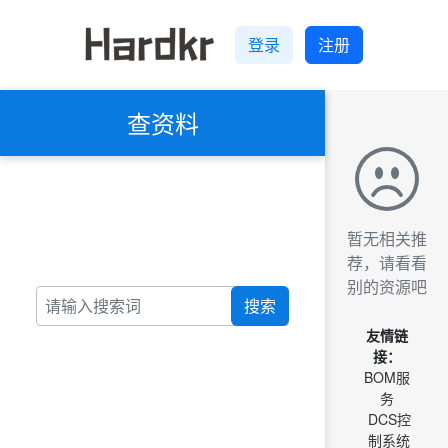
登录
注册
查资料
暂无相关推
荐，请看看
别的资源吧
搜索
友情链
接：
BOM服
务
DCS控
制系统