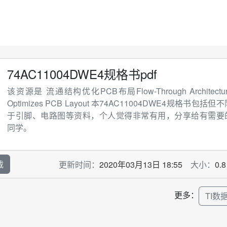
74AC11004DWE4规格书pdf
该资源是 流通结构优化PCB布局Flow-Through Architectu
Optimizes PCB Layout 本74AC11004DWE4规格书包括但
于引脚、电路图等资料，个人觉得非常有用，分享给有需要
同学。
载
更新时间：
2020年03月13日 18:55
大小：
0.
更多：
TI数