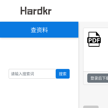
查资料
搜索
登录后下