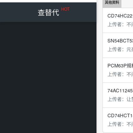
其他资料
HOT
查替代
CD74HC22
上传者：
不
SN54BCT5
上传者：
元
PCM63P规
上传者：
不
74AC1124
上传者：
让
CD74HCT1
上传者：
不