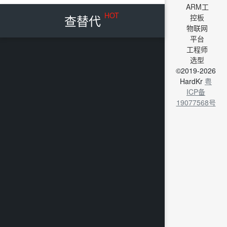
ARM工
HOT
查替代
控板
物联网
平台
工程师
选型
©2019-2026
HardKr
粤
ICP备
19077568号