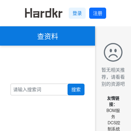
登录
注册
查资料
暂无相关推
荐，请看看
别的资源吧
搜索
友情链
接：
BOM服
务
DCS控
制系统