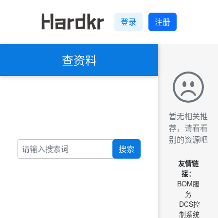
登录
注册
查资料
暂无相关推
荐，请看看
别的资源吧
搜索
友情链
接：
BOM服
务
DCS控
制系统