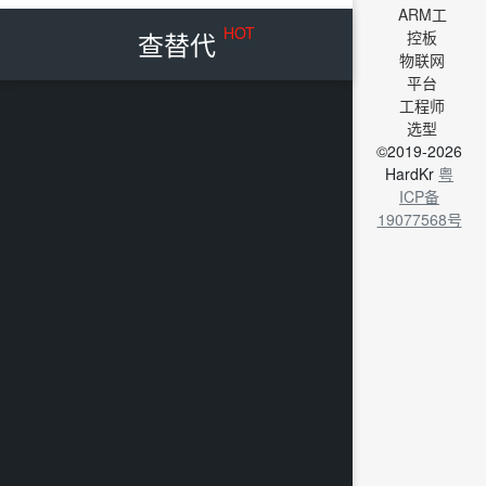
ARM工
HOT
查替代
控板
物联网
平台
工程师
选型
©2019-2026
HardKr
粤
ICP备
19077568号