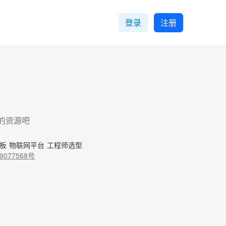
登录
注册
的资源吧
控板
物联网平台
工程师选型
9077568号