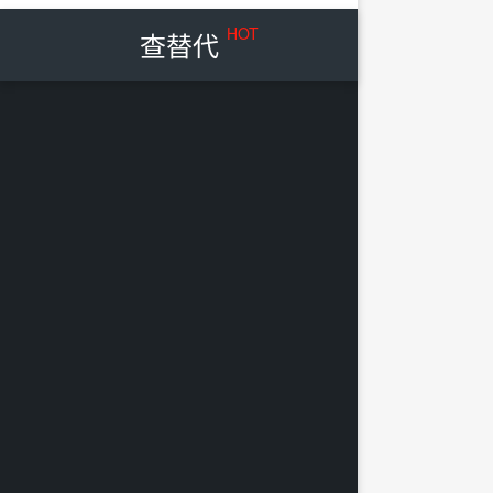
HOT
查替代