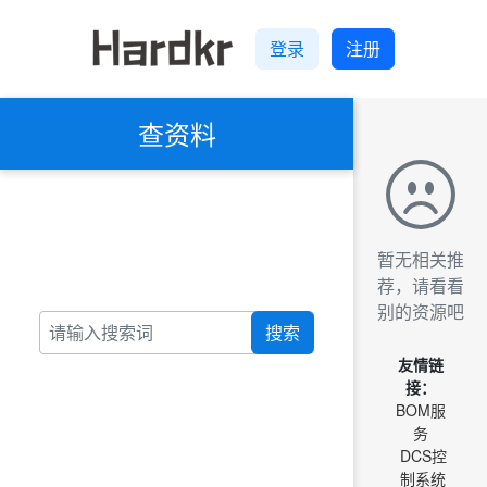
登录
注册
查资料
暂无相关推
荐，请看看
别的资源吧
搜索
友情链
接：
BOM服
务
DCS控
制系统