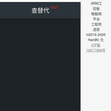
ARM工
HOT
查替代
控板
物联网
平台
工程师
选型
©2019-2026
HardKr
粤
ICP备
19077568号