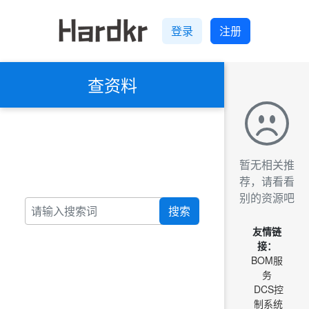
登录
注册
查资料
暂无相关推
荐，请看看
别的资源吧
搜索
友情链
接：
BOM服
务
DCS控
制系统