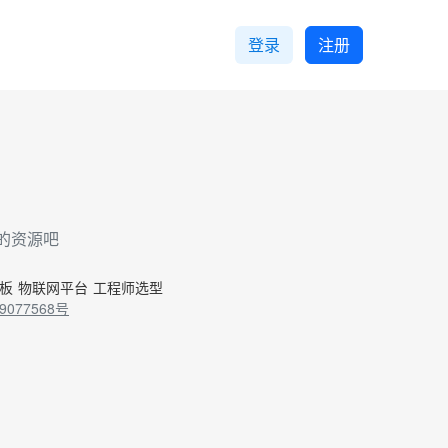
登录
注册
的资源吧
控板
物联网平台
工程师选型
9077568号