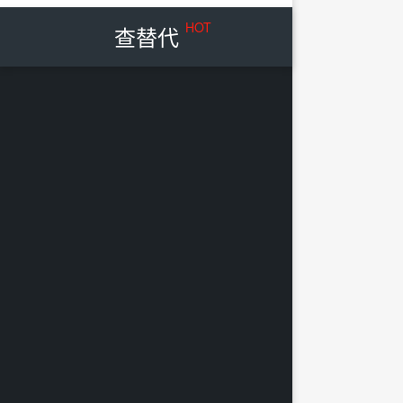
HOT
查替代