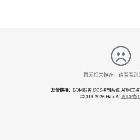
暂无相关推荐，请看看别
友情链接：
BOM服务
DCS控制系统
ARM工
©2019-2026 HardKr
粤ICP备1