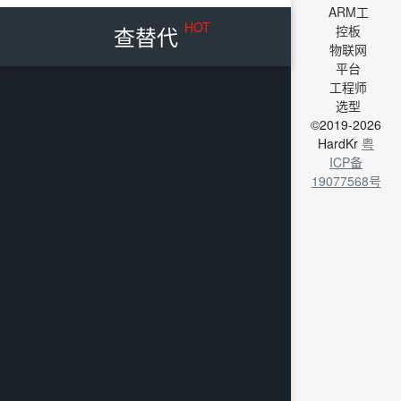
ARM工
HOT
查替代
控板
物联网
平台
工程师
选型
©2019-2026
HardKr
粤
ICP备
19077568号