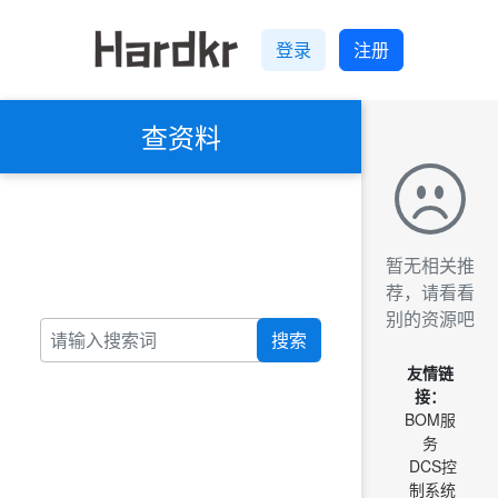
登录
注册
查资料
暂无相关推
荐，请看看
别的资源吧
搜索
友情链
接：
BOM服
务
DCS控
制系统