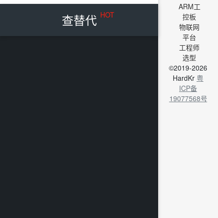
ARM工
HOT
查替代
控板
物联网
平台
工程师
选型
©2019-2026
HardKr
粤
ICP备
19077568号