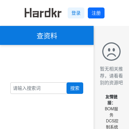
登录
注册
查资料
暂无相关推
荐，请看看
别的资源吧
搜索
友情链
接：
BOM服
务
DCS控
制系统