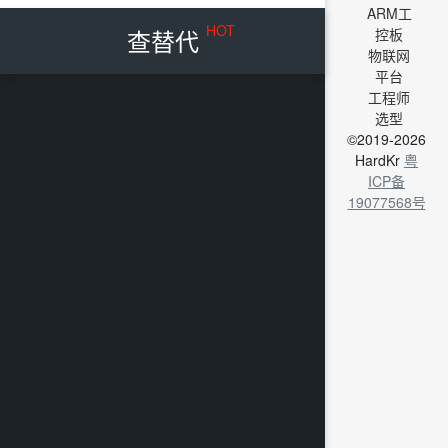
ARM工
HOT
查替代
控板
物联网
平台
工程师
选型
©2019-2026
HardKr
粤
ICP备
19077568号