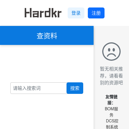
登录
注册
查资料
暂无相关推
荐，请看看
别的资源吧
搜索
友情链
接：
BOM服
务
DCS控
制系统