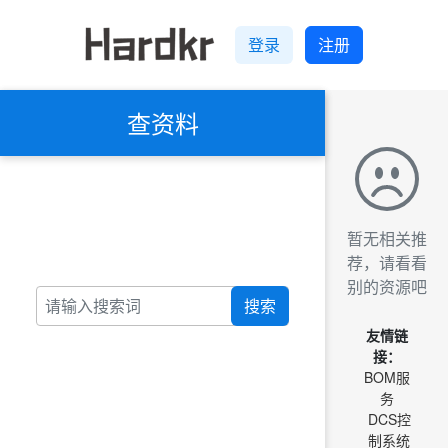
登录
注册
查资料
暂无相关推
荐，请看看
别的资源吧
搜索
友情链
接：
BOM服
务
DCS控
制系统