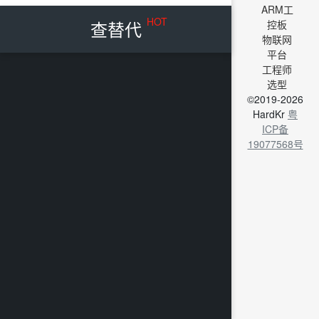
ARM工
HOT
查替代
控板
物联网
平台
工程师
选型
©2019-2026
HardKr
粤
ICP备
19077568号