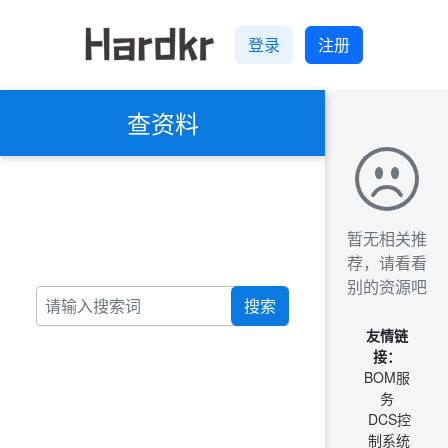
登录
注册
查资料
暂无相关推
荐，请看看
别的资源吧
搜索
友情链
接：
BOM服
务
DCS控
制系统