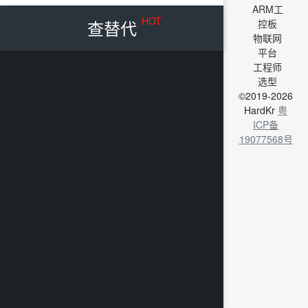
ARM工
HOT
查替代
控板
物联网
平台
工程师
选型
©2019-2026
HardKr
粤
ICP备
19077568号