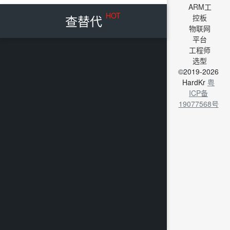
ARM工
HOT
查替代
控板
物联网
平台
工程师
选型
©2019-2026
HardKr
粤
ICP备
19077568号