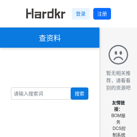
登录
注册
查资料
暂无相关推
荐，请看看
别的资源吧
搜索
友情链
接：
BOM服
务
DCS控
制系统