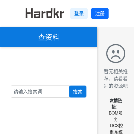
登录
注册
查资料
暂无相关推
荐，请看看
别的资源吧
搜索
友情链
接：
BOM服
务
DCS控
制系统