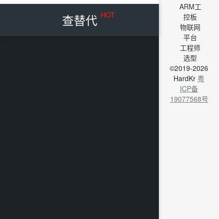
ARM工
HOT
查替代
控板
物联网
平台
工程师
选型
©2019-2026
HardKr
粤
ICP备
19077568号