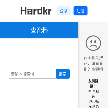
登录
注册
查资料
暂无相关推
荐，请看看
别的资源吧
搜索
友情链
接：
BOM服
务
DCS控
制系统