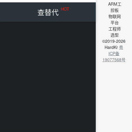
ARM工
HOT
查替代
控板
物联网
平台
工程师
选型
©2019-2026
HardKr
粤
ICP备
19077568号