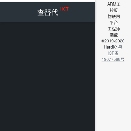
ARM工
HOT
查替代
控板
物联网
平台
工程师
选型
©2019-2026
HardKr
粤
ICP备
19077568号