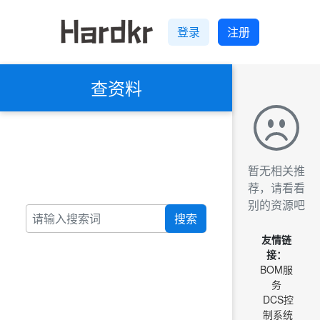
登录
注册
查资料
暂无相关推
荐，请看看
别的资源吧
搜索
友情链
接：
BOM服
务
DCS控
制系统