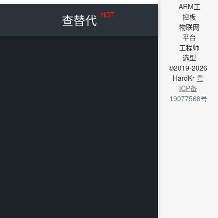
ARM工
HOT
查替代
控板
物联网
平台
工程师
选型
©2019-2026
HardKr
粤
ICP备
19077568号