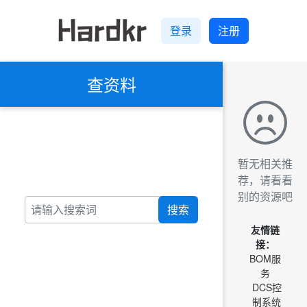
登录
注册
查资料
暂无相关推
荐，请看看
别的资源吧
搜索
友情链
接：
BOM服
务
DCS控
制系统