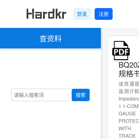
登录
注册
查资料
BQ20
规格书
该资源是 
监测计
搜索
Impedan
1.1-CO
GAU
PROTEC
WITH
TR