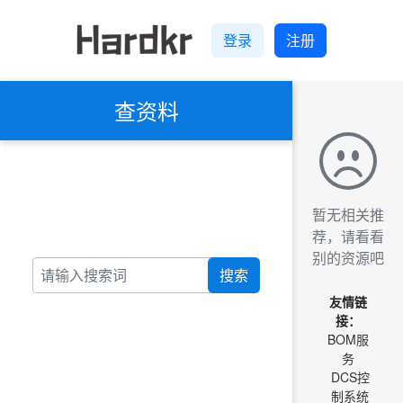
登录
注册
查资料
暂无相关推
荐，请看看
别的资源吧
搜索
友情链
接：
BOM服
务
DCS控
制系统