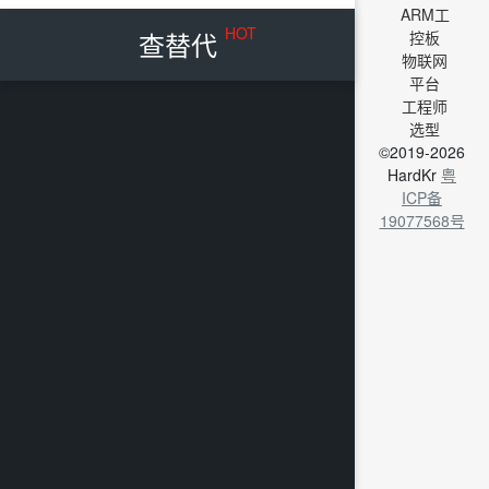
ARM工
HOT
查替代
控板
物联网
平台
工程师
选型
©2019-2026
HardKr
粤
ICP备
19077568号