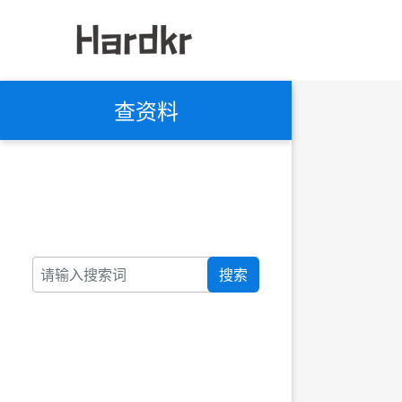
查资料
搜索