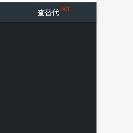
HOT
查替代