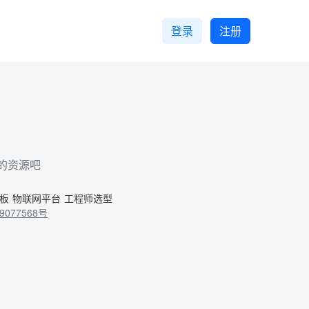
登录
注册
的资源吧
控板
物联网平台
工程师选型
9077568号