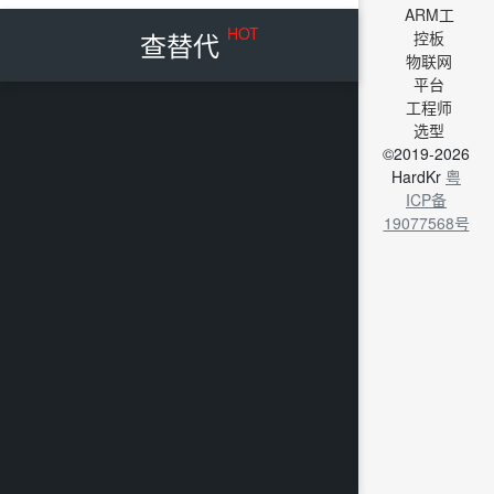
ARM工
HOT
查替代
控板
物联网
平台
工程师
选型
©2019-2026
HardKr
粤
ICP备
19077568号