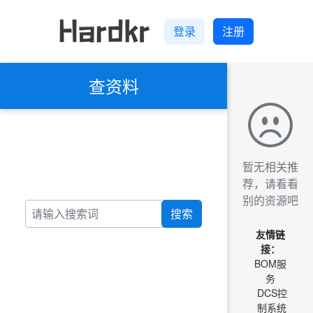
登录
注册
查资料
暂无相关推
荐，请看看
别的资源吧
搜索
友情链
接：
BOM服
务
DCS控
制系统