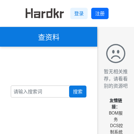
登录
注册
查资料
暂无相关推
荐，请看看
别的资源吧
搜索
友情链
接：
BOM服
务
DCS控
制系统