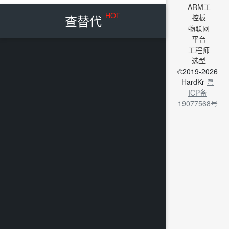
ARM工
HOT
查替代
控板
物联网
平台
工程师
选型
©2019-2026
HardKr
粤
ICP备
19077568号